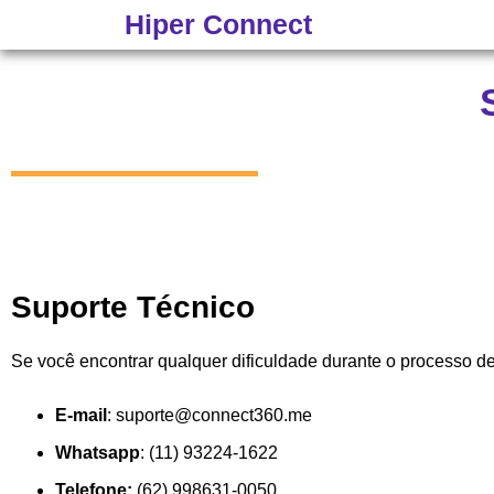
Hiper Connect
Suporte Técnico
Se você encontrar qualquer dificuldade durante o processo d
E-mail
:
suporte@connect360.me
Whatsapp
: (11) 93224-1622
Telefone:
(62) 998631-0050