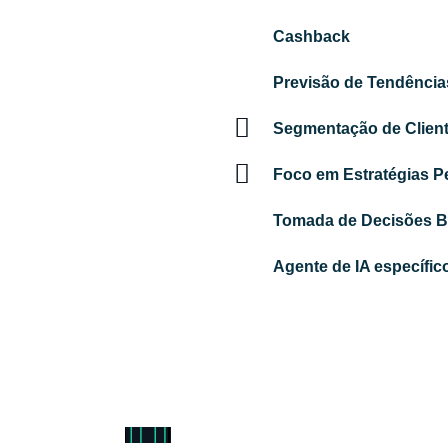
Cashback
Previsão de Tendênci
Segmentação de Client
Foco em Estratégias P
Tomada de Decisões 
Agente de IA específi