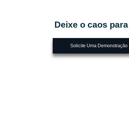
Antes
Deixe o caos para
Solicite Uma Demonstração
Transforme Dados em