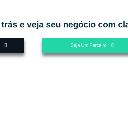
 trás e veja seu negócio com cl
Seja Um Parceiro
 Estratégias de Sucesso com o Connect 3