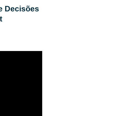
me Decisões
t