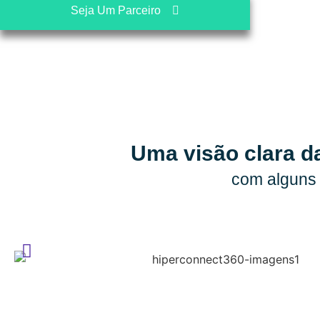
Seja Um Parceiro
Uma visão clara d
com alguns 