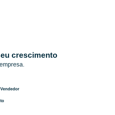
seu crescimento
 empresa.
 Vendedor
to