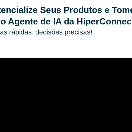
tencialize Seus Produtos e To
 o Agente de IA da HiperConnec
as rápidas, decisões precisas!