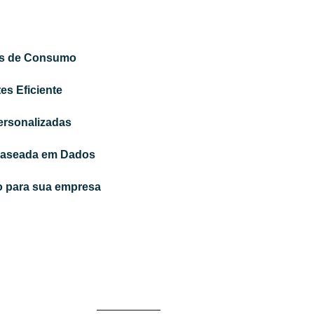
as de Consumo
es Eficiente
ersonalizadas
Baseada em Dados
co para sua empresa